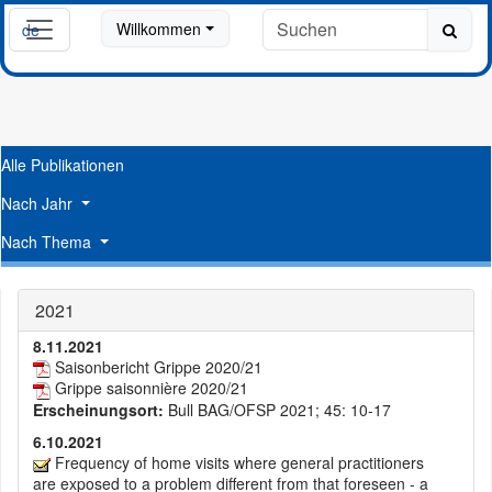
Willkommen
de
fr
Alle Publikationen
Nach Jahr
Nach Thema
2021
8.11.2021
Saisonbericht Grippe 2020/21
Grippe saisonnière 2020/21
Erscheinungsort:
Bull BAG/OFSP 2021; 45: 10-17
6.10.2021
Frequency of home visits where general practitioners
are exposed to a problem different from that foreseen - a