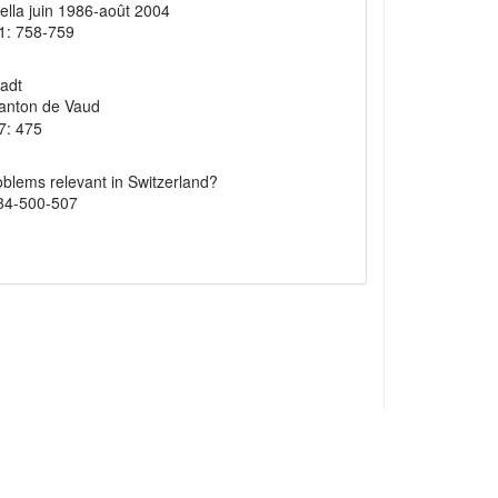
ella juin 1986-août 2004
1: 758-759
adt
anton de Vaud
7: 475
blems relevant in Switzerland?
34-500-507