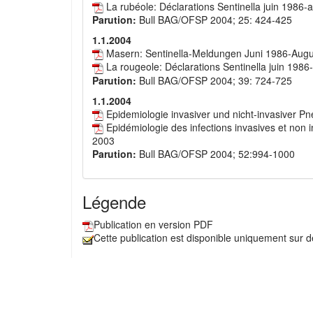
La rubéole: Déclarations Sentinella juin 1986-a
Parution:
Bull BAG/OFSP 2004; 25: 424-425
1.1.2004
Masern: Sentinella-Meldungen Juni 1986-Aug
La rougeole: Déclarations Sentinella juin 1986
Parution:
Bull BAG/OFSP 2004; 39: 724-725
1.1.2004
Epidemiologie invasiver und nicht-invasiver 
Epidémiologie des infections invasives et non
2003
Parution:
Bull BAG/OFSP 2004; 52:994-1000
Légende
Publication en version PDF
Cette publication est disponible uniquement sur