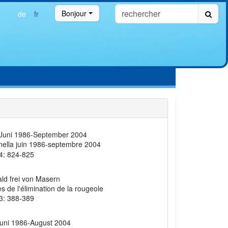
Bonjour
de
fr
Juni 1986-September 2004
inella juin 1986-septembre 2004
4: 824-825
ld frei von Masern
 de l'élimination de la rougeole
3: 388-389
Juni 1986-August 2004